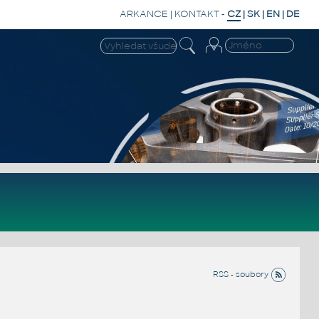
ARKANCE
|
KONTAKT
-
CZ
|
SK
|
EN
|
DE
RSS - soubory