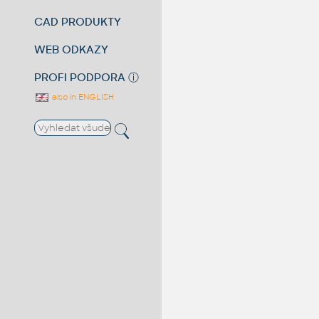
CAD PRODUKTY
WEB ODKAZY
PROFI PODPORA
ⓘ
also in ENGLISH