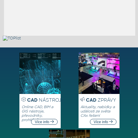
CAD
NÁSTROJE
CAD
ZPRÁVY
Online CAD, BIM a
Aktuality, nabídky a
GIS nástroje,
události ze světa
převodníky,
CAx řešení
prohlížeče
Více info
Více info