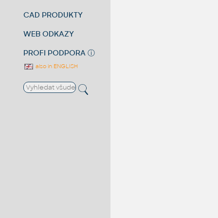
CAD PRODUKTY
WEB ODKAZY
PROFI PODPORA
ⓘ
also in ENGLISH