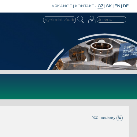
ARKANCE
|
KONTAKT
-
CZ
|
SK
|
EN
|
DE
RSS - soubory