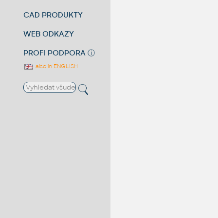
CAD PRODUKTY
WEB ODKAZY
PROFI PODPORA
ⓘ
also in ENGLISH