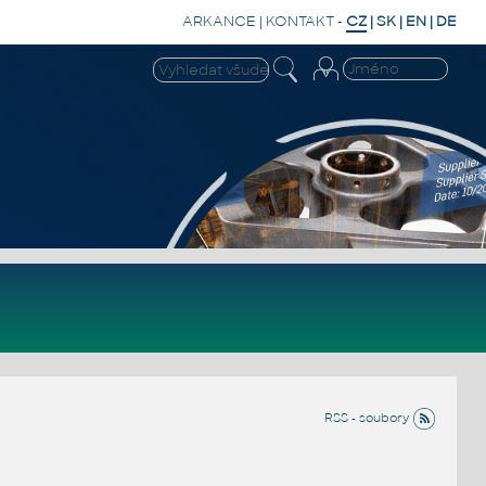
ARKANCE
|
KONTAKT
-
CZ
|
SK
|
EN
|
DE
RSS - soubory