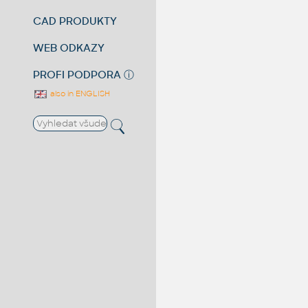
CAD PRODUKTY
WEB ODKAZY
PROFI PODPORA
ⓘ
also in ENGLISH