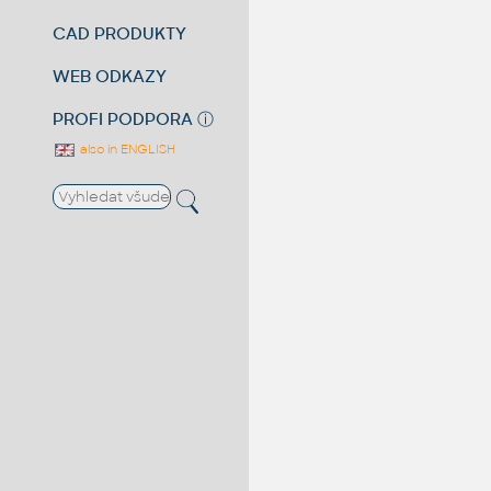
CAD PRODUKTY
WEB ODKAZY
PROFI PODPORA
ⓘ
also in ENGLISH