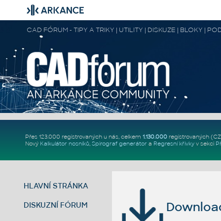
CAD FÓRUM - TIPY A TRIKY | UTILITY | DISKUZE | BLOKY |
Přes 123.000 registrovaných u nás, celkem
1.130.000
registrovaných (C
Nový
Kalkulátor nosníků
,
Spirograf generátor
a
Regresní křivky
v sekci
P
HLAVNÍ STRÁNKA
Download 
DISKUZNÍ FÓRUM