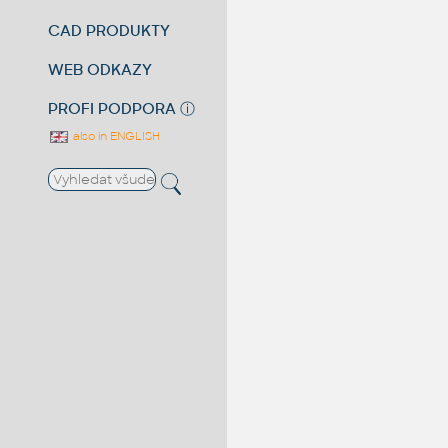
CAD PRODUKTY
WEB ODKAZY
PROFI PODPORA
ⓘ
also in ENGLISH