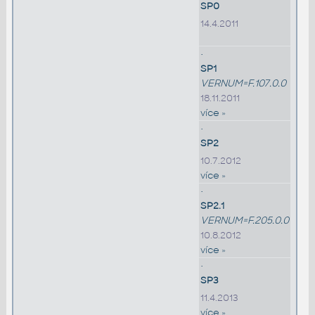
SP0
14.4.2011
•
SP1
VERNUM=F.107.0.0
18.11.2011
více »
•
SP2
10.7.2012
více »
•
SP2.1
VERNUM=F.205.0.0
10.8.2012
více »
•
SP3
11.4.2013
více »