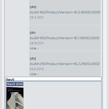
•
SP0
build=160;ProductVersion=16.0.16000.0000
25.3.2011
•
SP1
build=190;ProductVersion=16.1.19000.0000
26.8.2011
více »
•
SP2
build=219;ProductVersion=16.2.21900.0000
24.5.2012
více »
Revit
Revit
2012