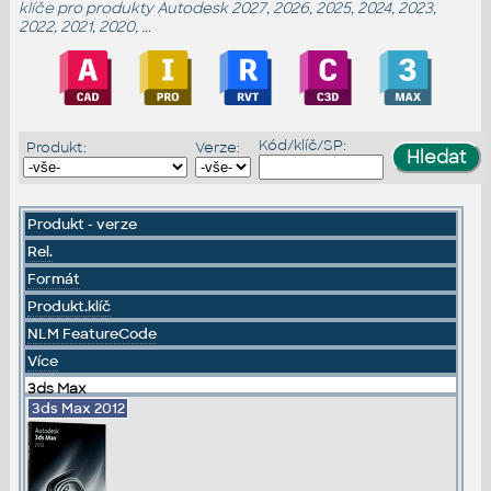
klíče
pro produkty Autodesk 2027, 2026, 2025, 2024, 2023,
2022, 2021, 2020, ...
Kód/klíč/SP:
Produkt:
Verze:
Produkt - verze
Rel.
Formát
Produkt.klíč
NLM FeatureCode
Více
3ds Max
3ds Max
2012