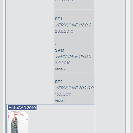
•
SP1
VERNUM=E.112.0.0
20.8.2010
•
SP1.1
VERNUM=E.115.0.0
3.9.2010
více »
•
SP2
VERNUM=E.209.0.0
16.5.2011
více »
AutoCAD
2010