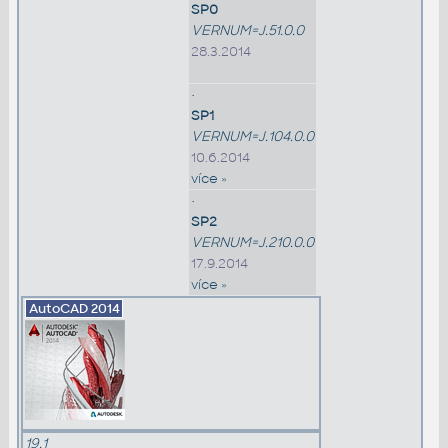
SP0
VERNUM=J.51.0.0
28.3.2014
•
SP1
VERNUM=J.104.0.0
10.6.2014
více »
•
SP2
VERNUM=J.210.0.0
17.9.2014
více »
AutoCAD
2014
19.1