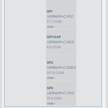
•
SP1
VERNUM=C.111.0
17.7.2008
více »
•
SP1+SAP
VERNUM=C.112.0
6.9.2008
•
SP2
VERNUM=C.608.0
30.10.2008
více »
•
SP3
VERNUM=C.711.0
13.5.2009
více »