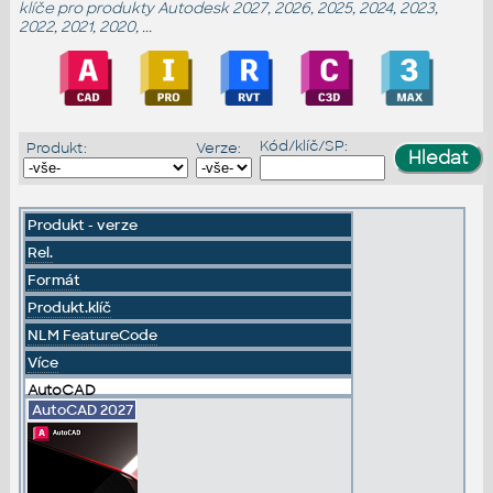
klíče
pro produkty Autodesk 2027, 2026, 2025, 2024, 2023,
2022, 2021, 2020, ...
Kód/klíč/SP:
Produkt:
Verze:
Produkt - verze
Rel.
Formát
Produkt.klíč
NLM FeatureCode
Více
AutoCAD
AutoCAD
2027