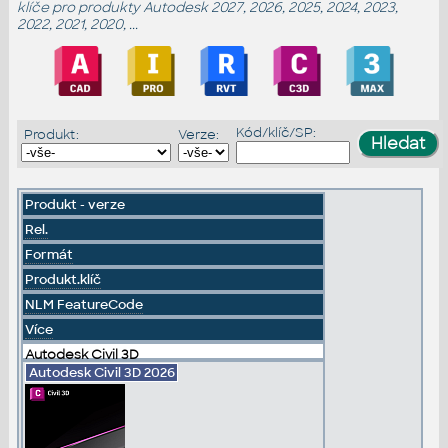
klíče
pro produkty Autodesk 2027, 2026, 2025, 2024, 2023,
2022, 2021, 2020, ...
Kód/klíč/SP:
Produkt:
Verze:
Produkt - verze
Rel.
Formát
Produkt.klíč
NLM FeatureCode
Více
Autodesk Civil 3D
Autodesk Civil 3D
2026