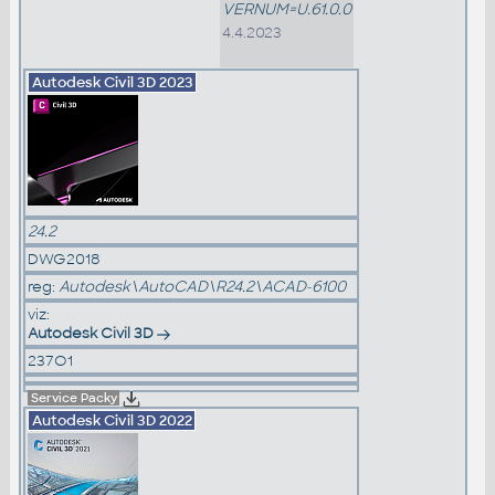
VERNUM=U.61.0.0
4.4.2023
Autodesk Civil 3D
2023
24.2
DWG2018
reg:
Autodesk\AutoCAD\R24.2\ACAD-6100
viz:
Autodesk Civil 3D
237O1
Service Packy
Autodesk Civil 3D
2022