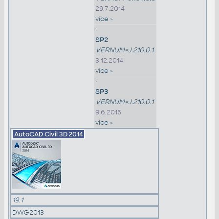
29.7.2014
více »
•
SP2
VERNUM=J.210.0.1
3.12.2014
více »
•
SP3
VERNUM=J.210.0.1
9.6.2015
více »
AutoCAD Civil 3D
2014
19.1
DWG2013