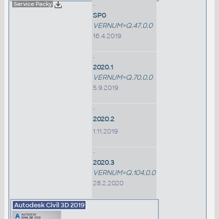
Service Packy
•
SP0
VERNUM=Q.47.0.0
16.4.2019
•
2020.1
VERNUM=Q.70.0.0
5.9.2019
•
2020.2
1.11.2019
•
2020.3
VERNUM=Q.104.0.0
28.2.2020
Autodesk Civil 3D
2019