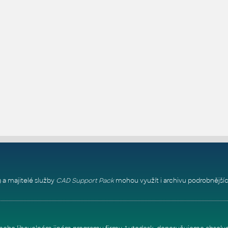
 a majitelé služby
CAD Support Pack
mohou využít i archivu podrobnějšíc