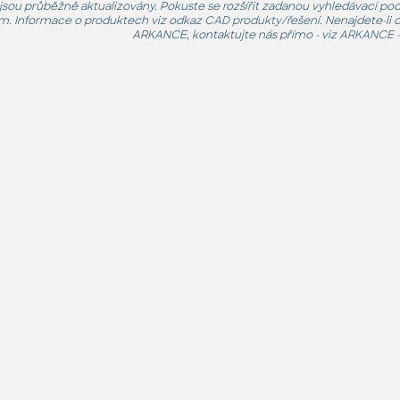
jsou průběžně aktualizovány. Pokuste se rozšířit zadanou vyhledávací po
. Informace o produktech viz odkaz
CAD produkty/řešení
. Nenajdete-li
ARKANCE, kontaktujte nás přímo - viz
ARKANCE -