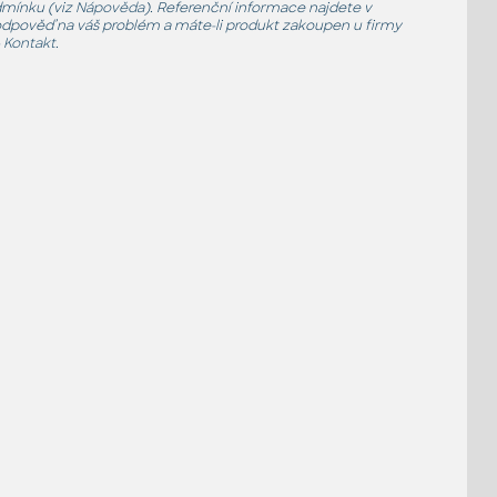
dmínku (viz
Nápověda
). Referenční informace najdete v
 odpověď na váš problém a máte-li produkt zakoupen u firmy
 Kontakt
.