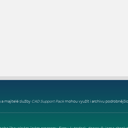
 a majitelé služby
CAD Support Pack
mohou využít i archivu podrobnějšíc