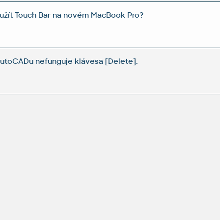
užít Touch Bar na novém MacBook Pro?
utoCADu nefunguje klávesa [Delete].