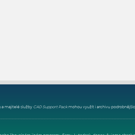
 a majitelé služby
CAD Support Pack
mohou využít i archivu podrobnějšíc