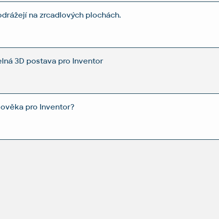
drážejí na zrcadlových plochách.
elná 3D postava pro Inventor
lověka pro Inventor?