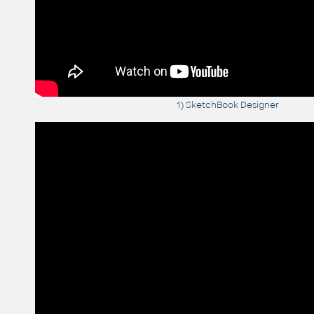
1) SketchBook Designer