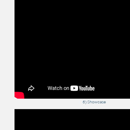
6) Showcase