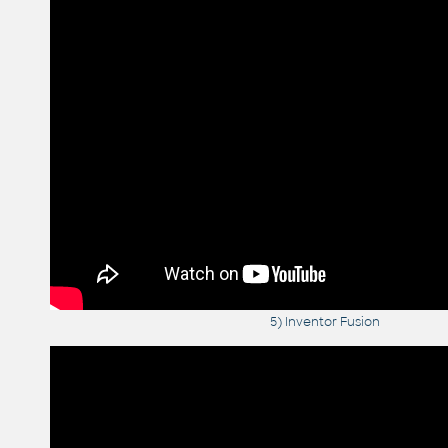
5) Inventor Fusion