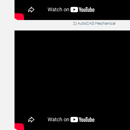
2) AutoCAD Mechanical