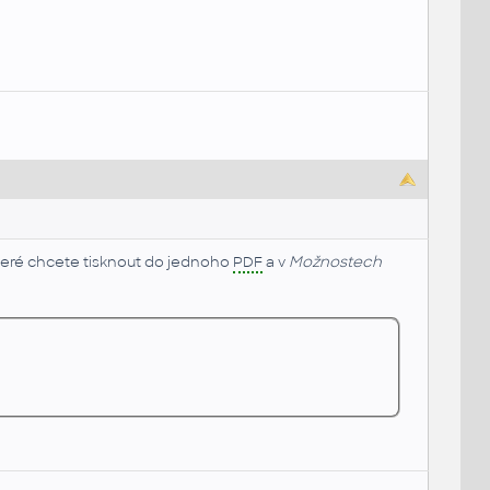
 které chcete tisknout do jednoho
PDF
a v
Možnostech