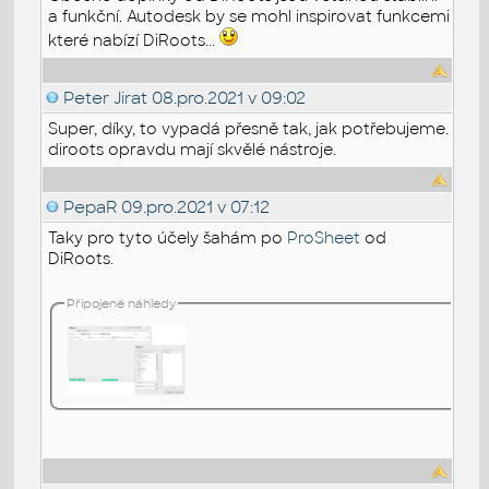
a funkční. Autodesk by se mohl inspirovat funkcemi
které nabízí DiRoots...
Peter Jirat
08.pro.2021 v 09:02
Super, díky, to vypadá přesně tak, jak potřebujeme.
diroots opravdu mají skvělé nástroje.
PepaR
09.pro.2021 v 07:12
Taky pro tyto účely šahám po
ProSheet
od
DiRoots.
Připojené náhledy