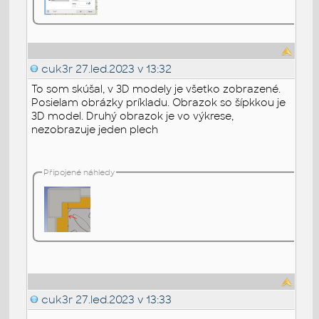
cuk3r
27.led.2023 v 13:32
To som skúšal, v 3D modely je všetko zobrazené.
Posielam obrázky príkladu. Obrazok so šípkkou je
3D model. Druhý obrazok je vo výkrese,
nezobrazuje jeden plech
Připojené náhledy
cuk3r
27.led.2023 v 13:33