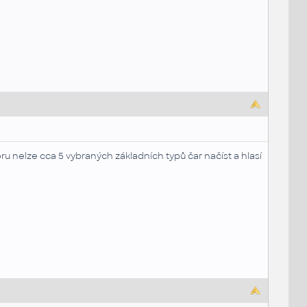
 nelze cca 5 vybraných základních typů čar načíst a hlasí