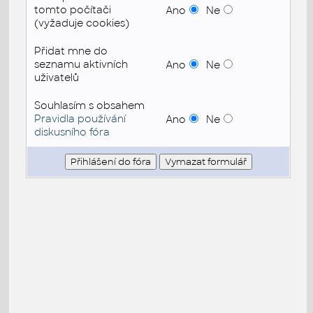
tomto počítači
Ano
Ne
(vyžaduje cookies)
Přidat mne do
seznamu aktivních
Ano
Ne
uživatelů
Souhlasím s obsahem
Pravidla používání
Ano
Ne
diskusního fóra