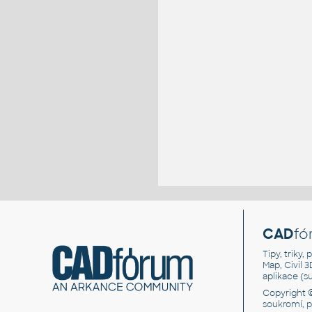
CAD
fó
Tipy, triky
Map, Civil 
aplikace (
Copyright 
soukromí, 