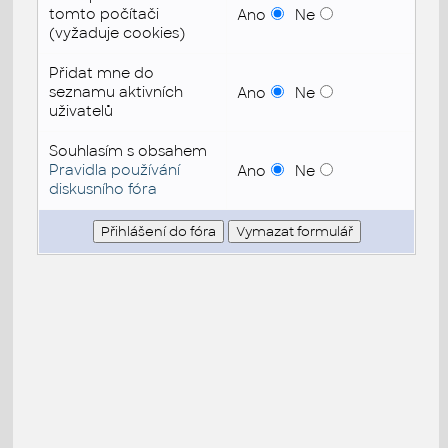
tomto počítači
Ano
Ne
(vyžaduje cookies)
Přidat mne do
seznamu aktivních
Ano
Ne
uživatelů
Souhlasím s obsahem
Pravidla používání
Ano
Ne
diskusního fóra