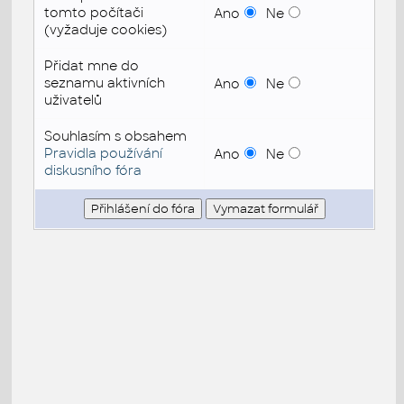
tomto počítači
Ano
Ne
(vyžaduje cookies)
Přidat mne do
seznamu aktivních
Ano
Ne
uživatelů
Souhlasím s obsahem
Pravidla používání
Ano
Ne
diskusního fóra