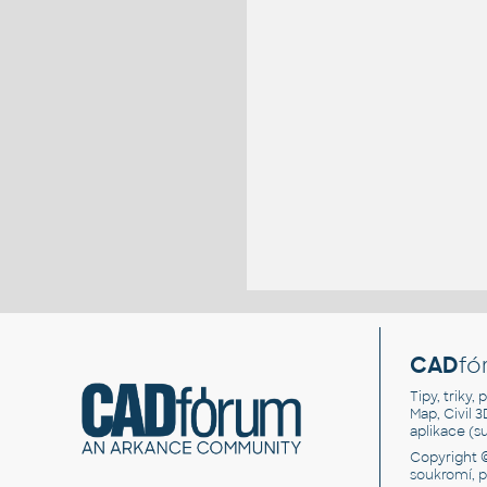
CAD
fó
Tipy, triky
Map, Civil 
aplikace (
Copyright 
soukromí, 