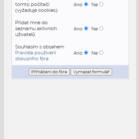
tomto počítači
Ano
Ne
(vyžaduje cookies)
Přidat mne do
seznamu aktivních
Ano
Ne
uživatelů
Souhlasím s obsahem
Pravidla používání
Ano
Ne
diskusního fóra