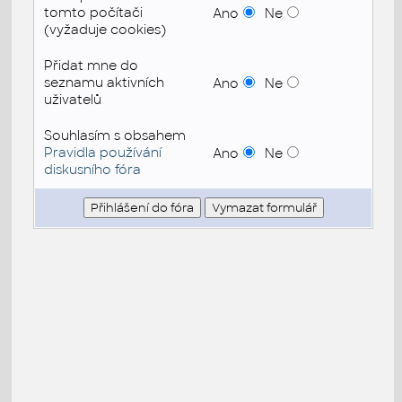
tomto počítači
Ano
Ne
(vyžaduje cookies)
Přidat mne do
seznamu aktivních
Ano
Ne
uživatelů
Souhlasím s obsahem
Pravidla používání
Ano
Ne
diskusního fóra