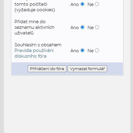
tomto počítači
Ano
Ne
(vyžaduje cookies)
Přidat mne do
seznamu aktivních
Ano
Ne
uživatelů
Souhlasím s obsahem
Pravidla používání
Ano
Ne
diskusního fóra