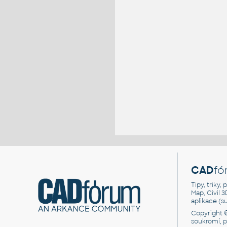
CAD
fó
Tipy, triky
Map, Civil 
aplikace (
Copyright 
soukromí, 