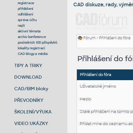
registrace
CAD diskuze, rady, výmě
přihlášení
odhlášení
správa účtu
najít
aktivní témata
archiv konference
Fórum
> Přihlášení do fóra
posledních 100 příspěvků
lokality registrací
CAD blogy a média
Přihlášení do fó
TIPY A TRIKY
Přihlášení do fóra
DOWNLOAD
Uživatelské jméno
CAD/BIM bloky
Heslo
PŘEVODNÍKY
ŠKOLENÍ/VÝUKA
Stálé přihlášení na tomto p
VIDEO UKÁZKY
Přidat mne do seznamu akt