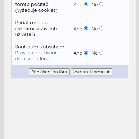
tomto počítači
Ano
Ne
(vyžaduje cookies)
Přidat mne do
seznamu aktivních
Ano
Ne
uživatelů
Souhlasím s obsahem
Pravidla používání
Ano
Ne
diskusního fóra