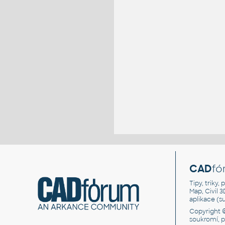
CAD
fó
Tipy, triky
Map, Civil 
aplikace (
Copyright 
soukromí, 