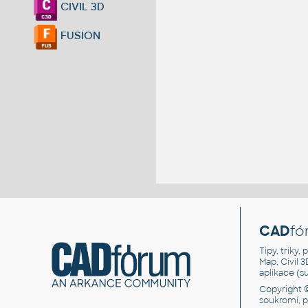
CIVIL 3D
FUSION
CAD
fó
Tipy, triky
Map, Civil 
aplikace (
Copyright 
soukromí, 