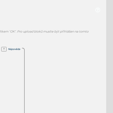
ačítkem "OK". Pro upload bloků musíte být přihlášen na tomto
Nápověda