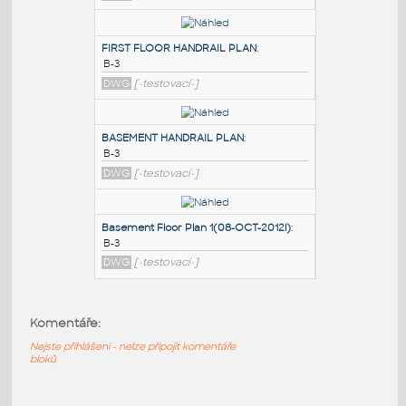
PODOBNÉ BLOKY
:
GROUND FLOOR HANDRAIL PLAN
:
B-3
DWG
[-testovací-]
FIRST FLOOR HANDRAIL PLAN
:
B-3
DWG
[-testovací-]
BASEMENT HANDRAIL PLAN
:
B-3
Komentáře:
DWG
[-testovací-]
Nejste přihlášeni - nelze připojit komentáře
bloků