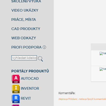
ŠKOLENÍ/VÝUKA
VIDEO UKÁZKY
PRÁCE, MÍSTA
CAD PRODUKTY
WEB ODKAZY
PROFI PODPORA
ⓘ
PORTÁLY PRODUKTŮ
AUTOCAD
INVENTOR
Komentáře:
REVIT
Nejste přihlášeni - nelze připojit komentá