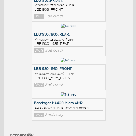
PODOBNÉ BLOKY
:
LBB1938_FRONT
:
Výkonový zesilovač Plena
LBB1938_FRONT
DWG
Sdělovací
LBB1930_1935_REAR
:
Výkonový zesilovač Plena
LBB1930_1935_REAR
DWG
Sdělovací
LBB1930_1935_FRONT
:
Výkonový zesilovač Plena
Komentáře: