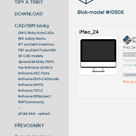
TIPY A TRIKY
Blok-model #10506
DOWNLOAD
CAD/BIM bloky
iMac_24
DWG bloky AutoCADu
RFA rodiny Revitu
◄
IPT součásti Inventoru
iMac 24
F3D součásti Fusion360
Revit f
3D CAD modely
Velikos
dynamické bloky DWG
Umístil:
h
top knihovny výrobců
knihovna AEC Data
computer
knihovna RUG-CADstudio
Blok je
knihovna WATG
knihovna TDCZ
knihovna BIMproject
PARTcommunity
--
přidat blok - upload
PŘEVODNÍKY