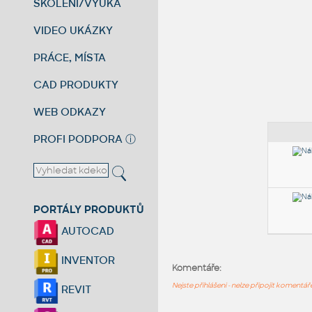
ŠKOLENÍ/VÝUKA
VIDEO UKÁZKY
PRÁCE, MÍSTA
CAD PRODUKTY
WEB ODKAZY
PROFI PODPORA
ⓘ
PORTÁLY PRODUKTŮ
AUTOCAD
INVENTOR
Komentáře:
Nejste přihlášeni - nelze připojit komentá
REVIT