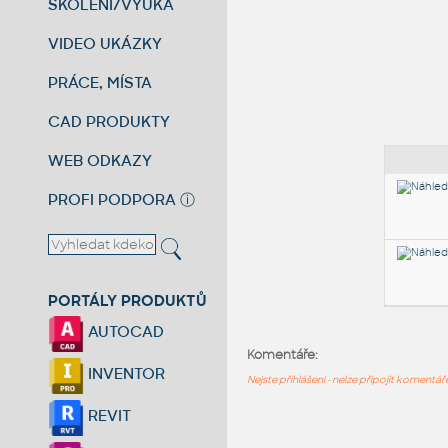
ŠKOLENÍ/VÝUKA
VIDEO UKÁZKY
PRÁCE, MÍSTA
CAD PRODUKTY
WEB ODKAZY
PROFI PODPORA
ⓘ
PORTÁLY PRODUKTŮ
AUTOCAD
Komentáře:
INVENTOR
Nejste přihlášeni - nelze připojit komentá
REVIT