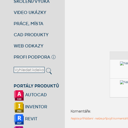
ŠKOLENÍ/VÝUKA
VIDEO UKÁZKY
PRÁCE, MÍSTA
CAD PRODUKTY
WEB ODKAZY
PROFI PODPORA
ⓘ
PORTÁLY PRODUKTŮ
AUTOCAD
INVENTOR
Komentáře:
REVIT
Nejste přihlášeni - nelze připojit komentá