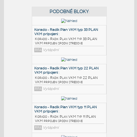
PODOBNÉ BLOKY
:
Korado - Radik Plan VKM typ 33 PLAN
VKM pripojeni
:
Korado - Radik Plan VKM typ 33 PLAN
VKM pripojeni spodni stredove
RFA
Vytápění
Korado - Radik Plan VKM typ 22 PLAN
VKM pripojeni
: