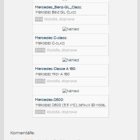
PODOBNÉ BLOKY
:
Mercedes_Benz-GL_Class
:
Mercedes Benz GL Class
RFA
Vozidla, doprava
Mercedes C-class
:
Mercedes C-class
DWG
Vozidla, doprava
Mercedes Classe A 180
:
Komentáře:
Mercedes třídy A 180