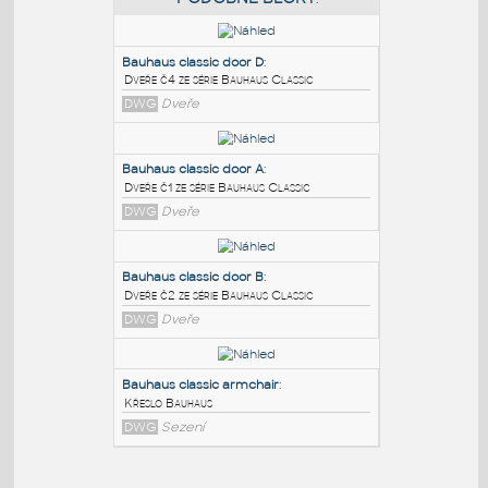
PODOBNÉ BLOKY
:
Bauhaus classic door D
:
Dveře č4 ze série Bauhaus Classic
DWG
Dveře
Bauhaus classic door A
:
Dveře č1 ze série Bauhaus Classic
DWG
Dveře