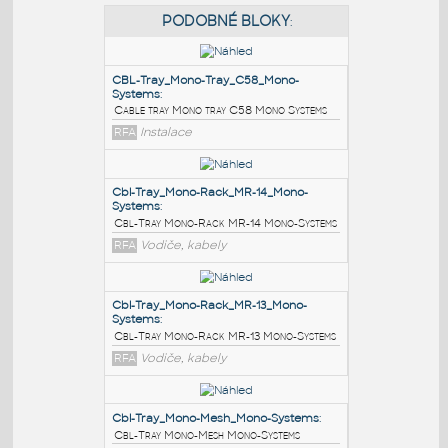
PODOBNÉ BLOKY
:
CBL-Tray_Mono-Tray_C58_Mono-
Systems
:
Cable tray Mono tray C58 Mono Systems
RFA
Instalace
Cbl-Tray_Mono-Rack_MR-14_Mono-
Systems
:
Cbl-Tray Mono-Rack MR-14 Mono-Systems
RFA
Vodiče, kabely