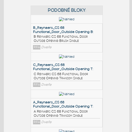
PODOBNÉ BLOKY
:
B_Reynaers_CS 68
Functional_Door_Outside Opening B
:
B Reynaers CS 68 Functional Door
Outside Opening Brush Single
RFA
Dveře
C_Reynaers_CS 68
Functional_Door_Outside Opening T
: