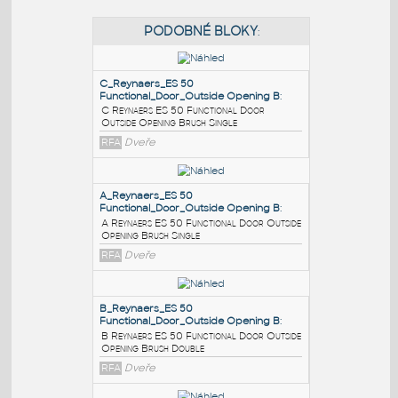
PODOBNÉ BLOKY
:
C_Reynaers_ES 50
Functional_Door_Outside Opening B
:
C Reynaers ES 50 Functional Door
Outside Opening Brush Single
RFA
Dveře
A_Reynaers_ES 50
Functional_Door_Outside Opening B
: