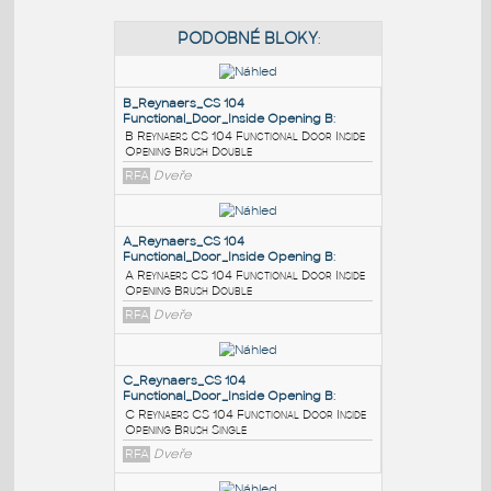
PODOBNÉ BLOKY
:
B_Reynaers_CS 104
Functional_Door_Inside Opening B
:
B Reynaers CS 104 Functional Door Inside
Opening Brush Double
RFA
Dveře
A_Reynaers_CS 104
Functional_Door_Inside Opening B
: