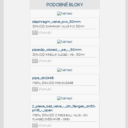
PODOBNÉ BLOKY
:
diaphragm_valve_pvc_50mm
:
DIN-ISO diaphragm valve pvc 50mm
IPT
Potrubí
pipeclip_closed_-_pe_-_50mm
:
DIN-ISO pipeclip closed - pe - 50mm
IPT
Potrubí