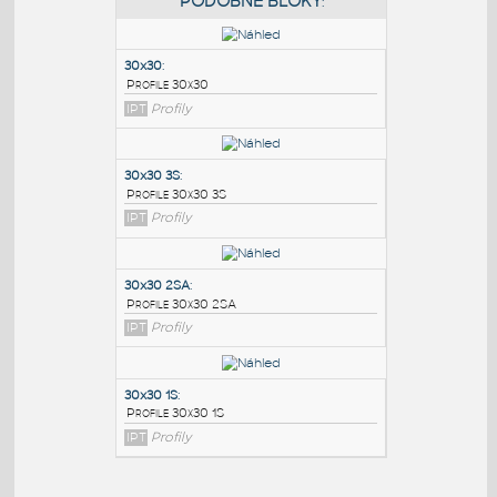
PODOBNÉ BLOKY
:
30x30
:
Profile 30x30
IPT
Profily
30x30 3S
:
Profile 30x30 3S
IPT
Profily