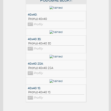
PODOBNÉ BLOKY
:
40x40
:
Profile 40x40
IPT
Profily
40x40 3S
:
Profile 40x40 3S
IPT
Profily