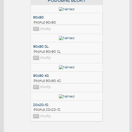
PODOBNÉ BLOKY
:
90x90
:
Profile 90x90
IPT
Profily
90x90 SL
:
Profile 90x90 SL
IPT
Profily