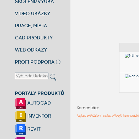
ŠKOLENÍ/VÝUKA
VIDEO UKÁZKY
PRÁCE, MÍSTA
CAD PRODUKTY
WEB ODKAZY
PROFI PODPORA
ⓘ
PORTÁLY PRODUKTŮ
AUTOCAD
Komentáře:
INVENTOR
Nejste přihlášeni - nelze připojit komentá
REVIT