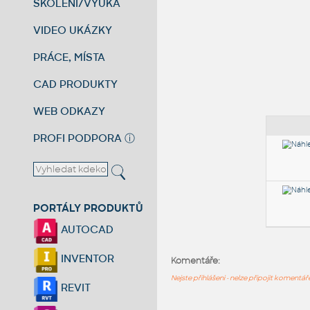
ŠKOLENÍ/VÝUKA
VIDEO UKÁZKY
PRÁCE, MÍSTA
CAD PRODUKTY
WEB ODKAZY
PROFI PODPORA
ⓘ
PORTÁLY PRODUKTŮ
AUTOCAD
INVENTOR
Komentáře:
Nejste přihlášeni - nelze připojit komentá
REVIT